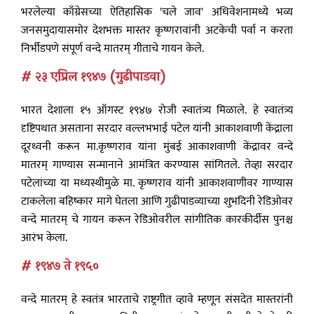
भरलेल्या काँग्रेसच्या ऐतिहासिक 'चले जाव' अधिवेशनामध्ये भव्य
जनसमुदायासमोर देशभक्त मास्तर कृष्णरावांनी अटकेची पर्वा न करता
निर्भीडपणे संपूर्ण वन्दे मातरम् गीताचे गायन केले.
# २३ एप्रिल १९४७ (गुढीपाडवा)
भारत देशाला १५ ऑगस्ट १९४७ रोजी स्वातंत्र्य मिळाले. हे स्वातंत्र्य
दृष्टिपथात असताना सरदार वल्लभभाई पटेल यांनी आकाशवाणी केंद्राला
दूरध्वनी करून मा.कृष्णराव यांना मुंबई आकाशवाणी केंद्रावर वन्दे
मातरम् गाण्यास सन्मानाने आमंत्रित करण्यास सांगितले. तेव्हा सरदार
पटेलांच्या या मध्यस्थीमुळे मा. कृष्णराव यांनी आकाशवाणीवर गाण्यास
टाकलेला बहिष्कार मागे घेतला आणि गुढीपाडव्याच्या शुभदिनी रेडिओवर
वन्दे मातरम् चे गायन करून रेडिओवरील सांगीतिक कारकीर्दीस पुनश्च
आरंभ केला.
# १९४७ ते १९५०
वन्दे मातरम् हे स्वतंत्र भारताचे राष्ट्रगीत व्हावे म्हणून संसदेत मास्तरांनी