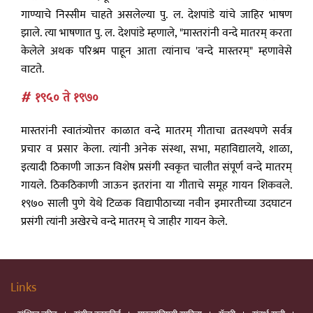
गाण्याचे निस्सीम चाहते असलेल्या पु. ल. देशपांडे यांचे जाहिर भाषण
झाले. त्या भाषणात पु. ल. देशपांडे म्हणाले, "मास्तरांनी वन्दे मातरम् करता
केलेले अथक परिश्रम पाहून आता त्यांनाच 'वन्दे मास्तरम्" म्हणावेसे
वाटते.
# १९५० ते १९७०
मास्तरांनी स्वातंत्र्योत्तर काळात वन्दे मातरम् गीताचा व्रतस्थपणे सर्वत्र
प्रचार व प्रसार केला. त्यांनी अनेक संस्था, सभा, महाविद्यालये, शाळा,
इत्यादी ठिकाणी जाऊन विशेष प्रसंगी स्वकृत चालीत संपूर्ण वन्दे मातरम्
गायले. ठिकठिकाणी जाऊन इतरांना या गीताचे समूह गायन शिकवले.
१९७० साली पुणे येथे टिळक विद्यापीठाच्या नवीन इमारतीच्या उदघाटन
प्रसंगी त्यांनी अखेरचे वन्दे मातरम् चे जाहीर गायन केले.
Links