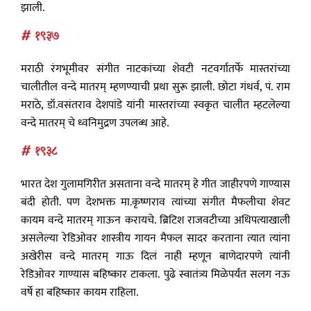
झाली.
# १९३७
मराठी रंगभूमीवर संगीत नाटकांच्या शेवटी नटवर्गातर्फे मास्तरांच्या
चालीतील वन्दे मातरम् म्हणण्याची प्रथा सुरू झाली. छोटा गंधर्व, पं. राम
मराठे, डॉ.वसंतराव देशपांडे यांनी मास्तरांच्या स्वकृत चालीत म्हटलेल्या
वन्दे मातरम् चे ध्वनिमुद्रण उपलब्ध आहे.
# १९३८
भारत देश गुलामगिरीत असताना वन्दे मातरम् हे गीत जाहीरपणे गाण्यास
बंदी होती. पण देशभक्त मा.कृष्णराव त्यांच्या संगीत मैफलीचा शेवट
कायम वन्दे मातरम् गाऊन करायचे. ब्रिटिश राजवटीच्या अधिपत्याखाली
असलेल्या रेडिओवर शास्त्रीय गायन मैफल सादर करताना त्यात त्यांना
अखेरीस वन्दे मातरम् गाऊ दिलं नाही म्हणून बाणेदारपणे त्यांनी
रेडिओवर गाण्यास बहिष्कार टाकला. पुढे स्वातंत्र्य मिळेपर्यंत सलग नऊ
वर्षे हा बहिष्कार कायम राहिला.