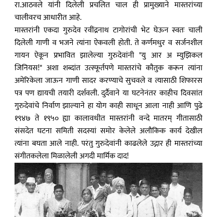
रा.आठवले यांनी दिलेली प्रचलित चाल ही प्रामुख्याने मास्तरांच्या
चालीवरच आधारीत आहे.
मास्तरांनी एकदा गुरुदेव रवींद्रनाथ टागोरांची भेट घेऊन स्वतः चाली
दिलेली गाणी व भजने त्यांना ऐकवली होती. ते कर्णमधुर व सर्जनशील
गायन ऐकून प्रभावित झालेल्या गुरुदेवांनी "यु आर अ म्युझिकल
जिनियस!" अशा शब्दांत उत्स्फूर्तपणे मास्तरांचे कौतुक करून त्यांना
अमेरिकेला जाऊन गाणी सादर करण्याचे सुचवले व त्यासाठी शिफारस
पत्र पण द्यायची तयारी दर्शवली. दुर्दैवाने या घटनेनंतर काहीच दिवसांत
गुरुदेवांचे निर्वाण झाल्याने हा योग काही साधून आला नाही आणि पुढे
१९४७ ते १९५० ह्या कालावधीत मास्तरांनी वन्दे मातरम् गीतासाठी
संसदेत घटना समिती सदस्यां समोर केलेले अलौकिक कार्य देखील
त्यांना बघता आले नाही. परंतु गुरुदेवांनी काढलेले उद्गार ही मास्तरांच्या
संगीतकलेला मिळालेली अगदी मार्मिक दाद!