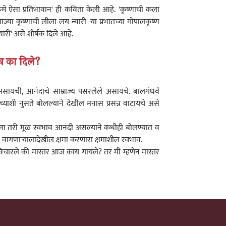
मे ऐसा प्रतिभावान' ही कविता केली आहे. 'कृष्णाची कला
'माज्या कृष्णाची लीला लय न्यारी' या प्रभातच्या गोपालकृष्ण
ारी' असे शीर्षक दिले आहे.
ाव का दिले?
्नता असायची, आनंदाचे साम्राज्य पसरलेले असायचे. बालगंधर्व
्यांच्याशी नुसते बोलल्याने देखील मनास प्रसन्न वाटायचे असे
ला तरी मूळ स्वभाव आनंदी असल्याने कधीही बोलण्यात व
ाने वागणाऱ्यालादेखील क्षमा करणारा क्षमाशील स्वभाव.
 विचारले की मास्तर आज काय गायले? तर मी म्हणेन मास्तर