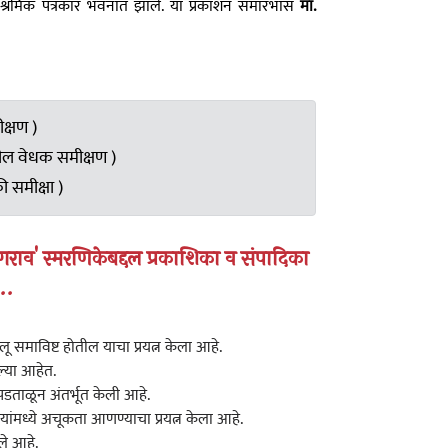
ील श्रमिक पत्रकार भवनात झाले. या प्रकाशन समारंभास
मा.
क्षण )
ंभातील वेधक समीक्षण )
ी समीक्षा )
ृष्णराव' स्मरणिकेबद्दल प्रकाशिका व संपादिका
..
पैलू समाविष्ट होतील याचा प्रयत्न केला आहे.
्या आहेत.
ताळून अंतर्भूत केली आहे.
यांमध्ये अचूकता आणण्याचा प्रयत्न केला आहे.
ले आहे.