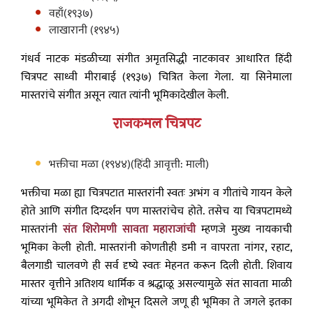
वहाँ(१९३७)
लाखारानी (१९४५)
गंधर्व नाटक मंडळीच्या संगीत अमृतसिद्धी नाटकावर आधारित हिंदी
चित्रपट साध्वी मीराबाई (१९३७) चित्रित केला गेला. या सिनेमाला
मास्तरांचे संगीत असून त्यात त्यांनी भूमिकादेखील केली.
राजकमल चित्रपट
भक्तीचा मळा (१९४४)(हिंदी आवृत्ती: माली)
भक्तीचा मळा ह्या चित्रपटात मास्तरांनी स्वतः अभंग व गीतांचे गायन केले
होते आणि संगीत दिग्दर्शन पण मास्तरांचेच होते. तसेच या चित्रपटामध्ये
मास्तरांनी
संत शिरोमणी सावता महाराजांची
म्हणजे मुख्य नायकाची
भूमिका केली होती. मास्तरांनी कोणतीही डमी न वापरता नांगर, रहाट,
बैलगाडी चालवणे ही सर्व दृष्ये स्वतः मेहनत करून दिली होती. शिवाय
मास्तर वृत्तीने अतिशय धार्मिक व श्रद्धाळू असल्यामुळे संत सावता माळी
यांच्या भूमिकेत ते अगदी शोभून दिसले जणू ही भूमिका ते जगले इतका