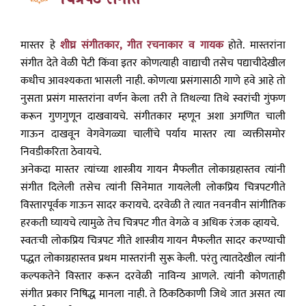
मास्तर हे
शीघ्र संगीतकार, गीत रचनाकार व गायक
होते. मास्तरांना
संगीत देते वेळी पेटी किंवा इतर कोणत्याही वाद्याची तसेच पद्याचीदेखील
कधीच आवश्यकता भासली नाही. कोणत्या प्रसंगासाठी गाणे हवे आहे तो
नुसता प्रसंग मास्तरांना वर्णन केला तरी ते तिथल्या तिथे स्वरांची गुंफण
करून गुणगुणून दाखवायचे. संगीतकार म्हणून अशा अगणित चाली
गाऊन दाखवून वेगवेगळ्या चालींचे पर्याय मास्तर त्या व्यक्तीसमोर
निवडीकरिता ठेवायचे.
अनेकदा मास्तर त्यांच्या शास्त्रीय गायन मैफलीत लोकाग्रहास्तव त्यांनी
संगीत दिलेली तसेच त्यांनी सिनेमात गायलेली लोकप्रिय चित्रपटगीते
विस्तारपूर्वक गाऊन सादर करायचे. दरवेळी ते त्यात नवनवीन सांगीतिक
हरकती घ्यायचे त्यामुळे तेच चित्रपट गीत वेगळे व अधिक रंजक व्हायचे.
स्वतःची लोकप्रिय चित्रपट गीते शास्त्रीय गायन मैफलीत सादर करण्याची
पद्धत लोकाग्रहास्तव प्रथम मास्तरांनी सुरू केली. परंतु त्यातदेखील त्यांनी
कल्पकतेने विस्तार करून दरवेळी नाविन्य आणले. त्यांनी कोणताही
संगीत प्रकार निषिद्ध मानला नाही. ते ठिकठिकाणी जिथे जात असत त्या