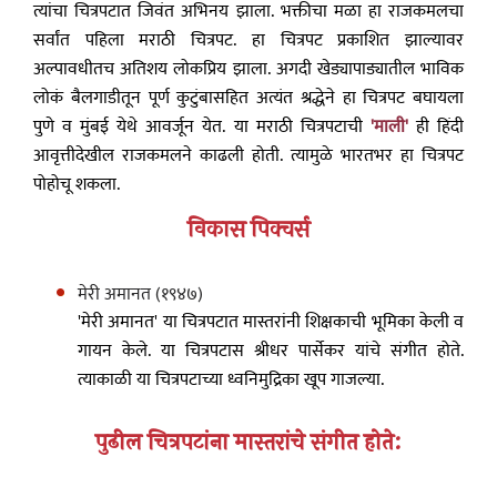
त्यांचा चित्रपटात जिवंत अभिनय झाला. भक्तीचा मळा हा राजकमलचा
सर्वांत पहिला मराठी चित्रपट. हा चित्रपट प्रकाशित झाल्यावर
अल्पावधीतच अतिशय लोकप्रिय झाला. अगदी खेड्यापाड्यातील भाविक
लोकं बैलगाडीतून पूर्ण कुटुंबासहित अत्यंत श्रद्धेने हा चित्रपट बघायला
पुणे व मुंबई येथे आवर्जून येत. या मराठी चित्रपटाची
'माली'
ही हिंदी
आवृत्तीदेखील राजकमलने काढली होती. त्यामुळे भारतभर हा चित्रपट
पोहोचू शकला.
विकास पिक्चर्स
मेरी अमानत (१९४७)
'मेरी अमानत' या चित्रपटात मास्तरांनी शिक्षकाची भूमिका केली व
गायन केले. या चित्रपटास श्रीधर पार्सेकर यांचे संगीत होते.
त्याकाळी या चित्रपटाच्या ध्वनिमुद्रिका खूप गाजल्या.
पुढील चित्रपटांना मास्तरांचे संगीत होते: