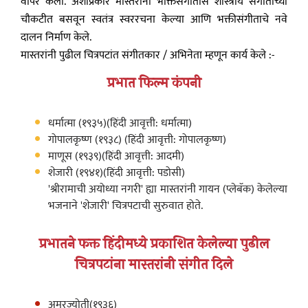
वापर केला. अशाप्रकारे मास्तरांनी भक्तिसंगीतास शास्त्रीय संगीताच्या
चौकटीत बसवून स्वतंत्र स्वररचना केल्या आणि भक्तीसंगीताचे नवे
दालन निर्माण केले.
मास्तरांनी पुढील चित्रपटांत संगीतकार / अभिनेता म्हणून कार्य केले :-
प्रभात फिल्म कंपनी
धर्मात्मा (१९३५)(हिंदी आवृत्ती: धर्मात्मा)
गोपालकृष्ण (१९३८) (हिंदी आवृत्ती: गोपालकृष्ण)
माणूस (१९३९)(हिंदी आवृत्ती: आदमी)
शेजारी (१९४१)(हिंदी आवृत्ती: पडोसी)
'श्रीरामाची अयोध्या नगरी' ह्या मास्तरांनी गायन (प्लेबॅक) केलेल्या
भजनाने 'शेजारी' चित्रपटाची सुरुवात होते.
प्रभातने फक्त हिंदीमध्ये प्रकाशित केलेल्या पुढील
चित्रपटांना मास्तरांनी संगीत दिले
अमरज्योती(१९३६)