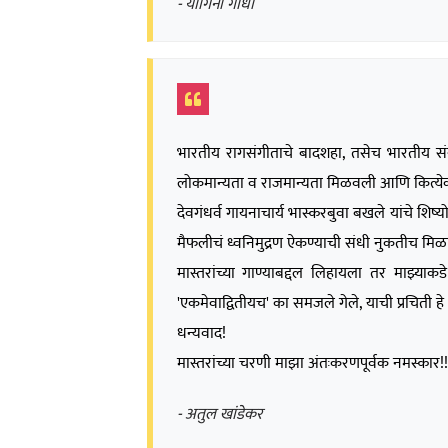
- योगिनी गांधी
भारतीय रागसंगीताचे बादशहा, तसेच भारतीय संस्
लोकमान्यता व राजमान्यता मिळवली आणि कित्येक सं
देवगंधर्व गायनाचार्य भास्करबुवा बखले यांचे शिष्
मैफलीचं ध्वनिमुद्रण ऐकण्याची संधी नुकतीच मिळ
मास्तरांच्या गाण्याबद्दल लिहायला तर माझ्य
'एकमेवाद्वितीयच' का समजले गेले, याची प्रचिती ह
धन्यवाद!
मास्तरांच्या चरणी माझा अंतःकरणपूर्वक नमस्कार!
- अतुल खांडेकर