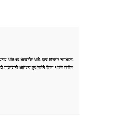
णीत विस्तार अतिशय आकर्षक आहे. हाच विस्तार रामभाऊ
योगही मास्तरांनी अतिशय कुशलतेने केला आणि संगीत