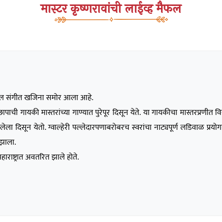
मास्टर कृष्णरावांची लाईव्ह मैफल
हरातील संगीत खजिना समोर आला आहे.
हेर छापाची गायकी मास्तरांच्या गाण्यात पुरेपूर दिसून येते. या गायकीचा मास्तरप्र
ा दिसून येतो. ग्वाल्हेरी पल्लेदारपणाबरोबरच स्वरांचा नाट्यपूर्ण लडिवाळ प्र
झाला.
ाराष्ट्रात अवतरित झाले होते.