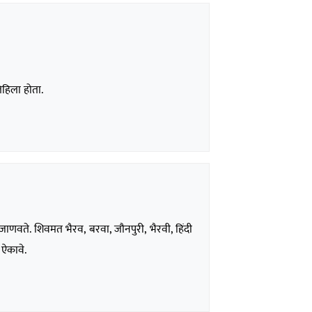
लिहिला होता.
 जाणवते. शिवमत भैरव, बरवा, जौनपुरी, भैरवी, हिंदी
ऐकावे.