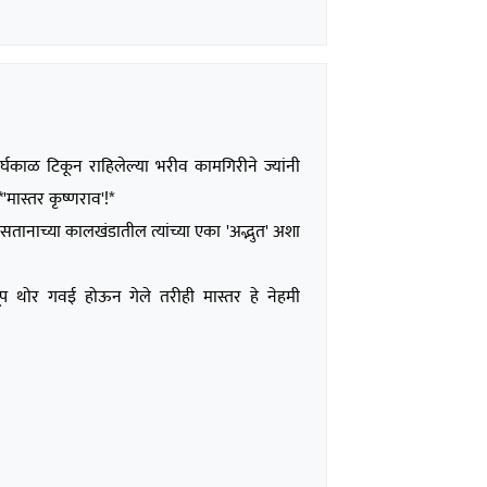
्घकाळ टिकून राहिलेल्या भरीव कामगिरीने ज्यांनी
मास्तर कृष्णराव'!*
असतानाच्या कालखंडातील त्यांच्या एका 'अद्भुत' अशा
खूप थोर गवई होऊन गेले तरीही मास्तर हे नेहमी