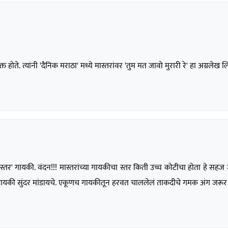
 होते. त्यांनी 'दैनिक मराठा' मध्ये मास्तरांवर 'तुम मत जावो मुरारी रे' हा अग्रलेख 
'मास्तर' गायकी. वंदन!!! मास्तरांच्या गायकीचा स्तर किती उच्च कोटीचा होता हे सहज
ायकी सुंदर मांडायचे. एकूणच गायकीतून हरवत चाललेलं ताकदीचे गमक अंग जरूर 