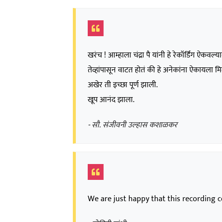
खरंच ! आम्हाला चंद्रा पै यांनी हे रेकॉर्डिंग ऐक
तेव्हांपासून वाटत होतं की हे अनेकांना ऐकायला मि
अखेर ती इच्छा पूर्ण झाली.
खूप आनंद झाला.
- सौ. संजीवनी उल्हास कशाळकर
We are just happy that this recording co