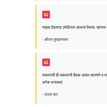
माझ्या दैवताचा उमेदीतला आवाज ऐकला. खरंचच सा
- श्रीराम सुखठणकर
मास्तरांची ही सकाळची बैठक अत्यंत शांतपणे व
अनेक धन्यवाद!
- संजय संत