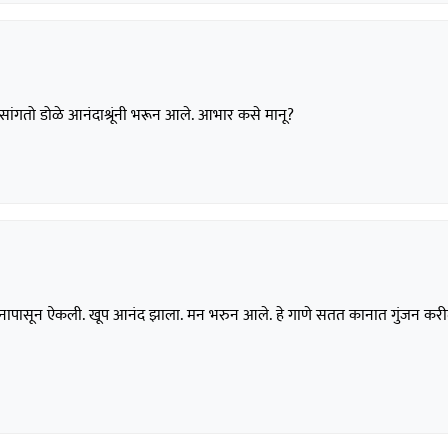
ंगतो डोळे आनंदाश्रूंनी भरून आले. आभार कसे मानू?
 मनापासून ऐकली. खूप आनंद झाला. मन भरुन आले. हे गाणे सतत कानात गुंजन करी