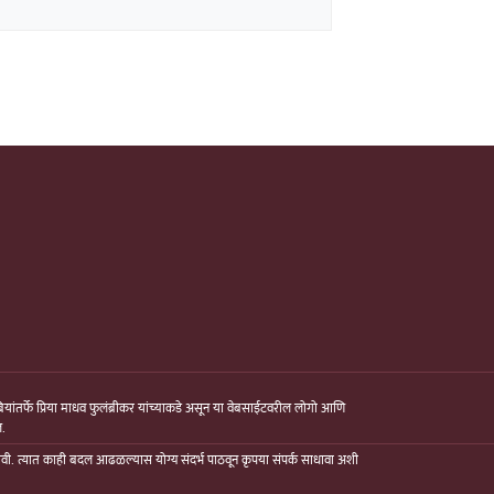
ंबियांतर्फे प्रिया माधव फुलंब्रीकर यांच्याकडे असून या वेबसाईटवरील लोगो आणि
ल.
्यावी. त्यात काही बदल आढळल्यास योग्य संदर्भ पाठवून कृपया संपर्क साधावा अशी